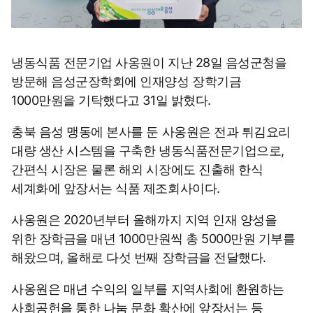
냉동식품 전문기업 사옹원이 지난 28일 음성군청을
방문해 음성군장학회에 인재양성 장학기금
1000만원을 기탁했다고 31일 밝혔다.
충북 음성 맹동에 본사를 둔 사옹원은 전과 튀김요리
대량 생산 시스템을 구축한 냉동식품전문기업으로,
간편식 시장은 물론 해외 시장에도 진출해 한식
세계화에 앞장서는 식품 제조회사이다.
사옹원은 2020년부터 올해까지 지역 인재 양성을
위한 장학금을 매년 1000만원씩 총 5000만원 기부를
해왔으며, 올해로 다섯 번째 장학금을 전달했다.
사옹원은 매년 수익의 일부를 지역사회에 환원하는
사회공헌을 통한 나눔 문화 확산에 앞장서는 등