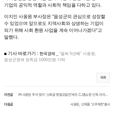
기업의 공익적 역할과 사회적 책임을 다하고 있다.
이지인 사옹원 부사장은 "음성군의 관심으로 성장할
수 있었으며 앞으로도 지역사회와 상생하는 기업이
되기 위해 사회 환원 사업을 계속 이어나가겠다"고
말했다.
■ 기사 바로가기 :
한국경제 _
"벌써 5년째" 사옹원,
음성군청에 장학금 1000만원 기탁
목록
이전글
㈜사옹원 추석 맞이 ‘스페셜 명절모둠전’세트 CJ홈쇼핑 단독 라이브 진행
다음글
사옹원, 신제품 ‘고추채전’출시