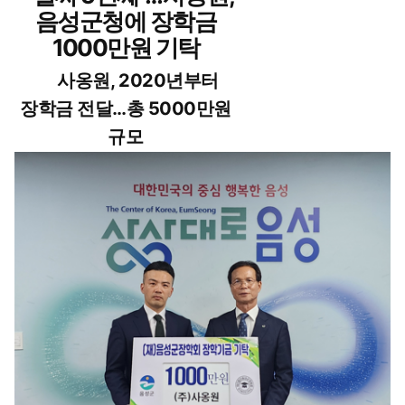
음성군청에 장학금
1000만원 기탁
사옹원, 2020년부터
장학금 전달…총 5000만원
규모