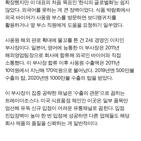
확장했지만 이 대표의 처음 목표인 ‘한식의 글로벌화’는 쉽지
않았다. 외국어를 못하는 게 큰 장벽이었다. 식품 박람회에서
외국 바이어가 사옹원 부스를 방문하면 보디랭귀지를
활용하거나 옆 부스 직원에게 도움을 요청하기 일쑤였다.
사옹원 해외 판로 확대에 물꼬를 튼 건 2세 경영인 이지인
부사장이다. 일본어, 영어에 능통한 이 부사장은 2011년
해외영업팀장으로 회사에 합류해 외국인 바이어와 직접
소통했다. 이 부사장 합류 이후 사옹원 수출액은 2011년
10억원에서 지난해 170억원으로 불어났다. 2019년엔 500만불
수출의 탑, 2020년엔 1000만불 수출의 탑을 받았다.
이 부사장이 집중 공략한 채널은 ‘수출의 관문’으로 꼽히는
트레이더조스다. 미국 식료품점 체인인 이곳은 일부 품목만
엄선해 유독 신규 입점이 어려운 유통채널로 꼽힌다. 입점
진입장벽이 높아 한 번 입점에 성공하면 다른 업체들도 해당
회사 제품의 품질을 신뢰하는 게 일반적이다.