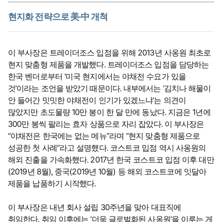
현지화 전략으로 美·中 개척
이 부사장은 트레이더조스 입점을 위해 2013년 사옹원 최초로
현지 맞춤형 제품을 개발했다. 트레이더조스 입점을 담당하는
한국 벤더로부터 ‘미국 현지에서는 야채전 수요가 있을
것’이라는 조언을 받았기 때문이다. 내부에서는 ‘김치나 해물이
안 들어간 밋밋한 야채전이 인기가 있겠느냐’는 의견이
많았지만 초도물량 10만 봉이 한 달 만에 동났다. 지금은 1년에
300만 봉씩 팔리는 효자 상품으로 자리 잡았다. 이 부사장은
“야채전은 한국에는 없는 메뉴”라며 “현지 맞춤형 제품으로
성공한 첫 사례”라고 설명했다. 코스트코 입점 역시 사옹원의
해외 진출을 가속화했다. 2017년 한국 코스트코 입점 이후 대만
(2019년 8월), 중국(2019년 10월) 등 해외 코스트코에 잇달아
제품을 납품하기 시작했다.
이 부사장은 내년 회사 설립 30주년을 맞아 대표직에
취임한다. 취임 이후에는 ‘더욱 글로벌화된 사옹원’을 이루는 게