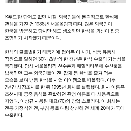
‘K푸드’란 단어도 없던 시절. 외국인들이 본격적으로 한식에
관심을 가진 건 1988년 서울올림픽 때다. 많은 외국인이
한국을 방문하고 당시만 해도 생소하던 한식을 외신이 집중
조명하기 시작했기 때문이다.
한식의 글로벌화가 태동기에 접어든 이 시기, 식품 유통사
직원으로 일하던 30대 초반의 한 청년은 한식 수출의 가능성을
목격했다. 당시 서울올림픽 선수촌과 훼밀리타운에 수산물을
납품하던 그는 외국인들이 전, 잡채 등 한식을 즐겨 먹는
모습을 보며 냉동 한식을 사업 아이템으로 떠올렸다. 이후
7년간 시장조사를 한 뒤 1995년 회사를 설립했다. 회사 이름은
조선시대 궁중 음식을 관할하던 관청 이름을 따 사옹원으로
지었다. 이상규 사옹원 대표(70)의 창업 스토리다. 이 회사는
전통 가정식인 전, 부침 등을 대량 생산해 전 세계 20여 개국에
수출한다.