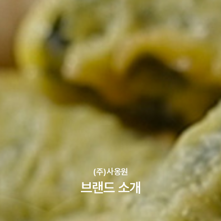
(주)사옹원
브랜드 소개