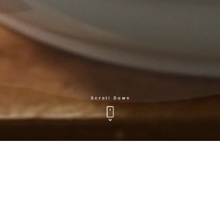
About 사옹원
옛날 궁중에서 왕을 섬기는 마음처럼
철저히 고객을