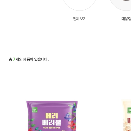
전체보기
대용
총
7
개의 제품이 있습니다.