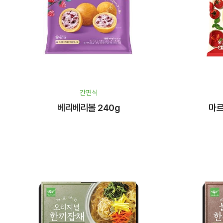
간편식
베리베리볼 240g
마르