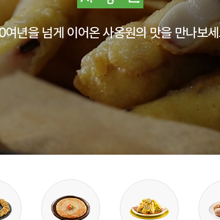
0여년을 넘게 이어온 사옹원의 맛을 만나보